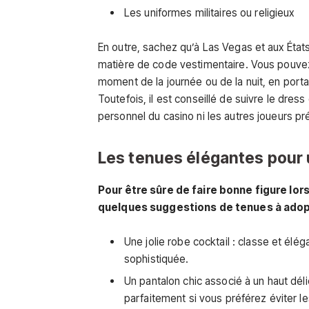
Les uniformes militaires ou religieux
En outre, sachez qu’à Las Vegas et aux État
matière de code vestimentaire. Vous pouvez 
moment de la journée ou de la nuit, en por
Toutefois, il est conseillé de suivre le dre
personnel du casino ni les autres joueurs pr
Les tenues élégantes pour 
Pour être sûre de faire bonne figure lor
quelques suggestions de tenues à adop
Une jolie robe cocktail : classe et élég
sophistiquée.
Un pantalon chic associé à un haut déli
parfaitement si vous préférez éviter le