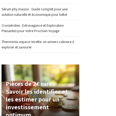
Sérum phy maison : Guide complet pour une
solution naturelle et économique pour bébé
Croisiéristes : Extravagance et Exploration
Plaisantes pour Votre Prochain Voyage
Thermomix espace recette: un univers culinaire à
explorer et savourer
Pièces de 2€ rares:
Savoir les identifier et
les estimer pour un
investissement
optimum