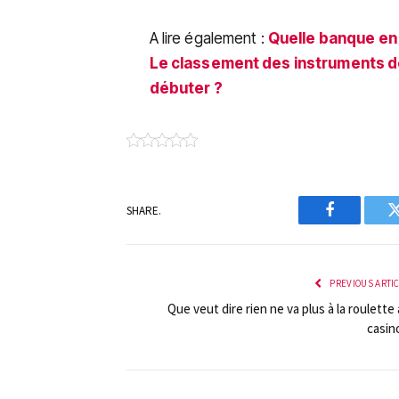
A lire également :
Quelle banque en l
Le classement des instruments de 
débuter ?
SHARE.
Facebook
PREVIOUS ARTI
Que veut dire rien ne va plus à la roulette
casin