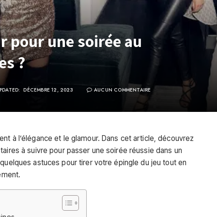
ir pour une soirée au
es ?
PDATED:
DÉCEMBRE 12, 2023
AUCUN COMMENTAIRE
nt à l’élégance et le glamour. Dans cet article, découvrez
taires à suivre pour passer une soirée réussie dans un
quelques astuces pour tirer votre épingle du jeu tout en
sement.