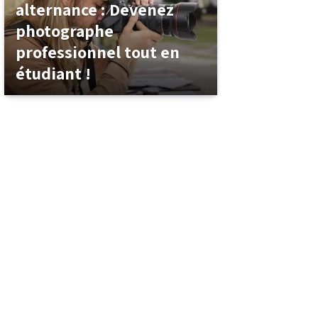
alternance : Devenez
photographe
professionnel tout en
étudiant !