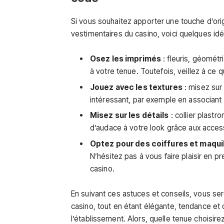
Si vous souhaitez apporter une touche d’orig
vestimentaires du casino, voici quelques idé
Osez les imprimés
: fleuris, géomét
à votre tenue. Toutefois, veillez à ce q
Jouez avec les textures
: misez sur 
intéressant, par exemple en associant 
Misez sur les détails
: collier plast
d’audace à votre look grâce aux accesso
Optez pour des coiffures et maqui
N’hésitez pas à vous faire plaisir en p
casino.
En suivant ces astuces et conseils, vous se
casino, tout en étant élégante, tendance et
l’établissement. Alors, quelle tenue choisire