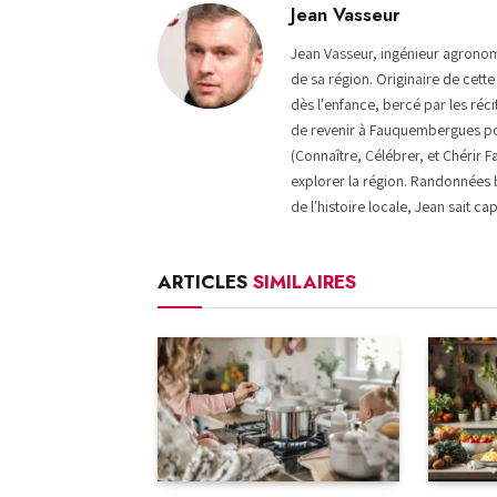
Jean Vasseur
Jean Vasseur, ingénieur agronom
de sa région. Originaire de cett
dès l'enfance, bercé par les réc
de revenir à Fauquembergues po
(Connaître, Célébrer, et Chérir
explorer la région. Randonnées 
de l'histoire locale, Jean sait cap
ARTICLES
SIMILAIRES