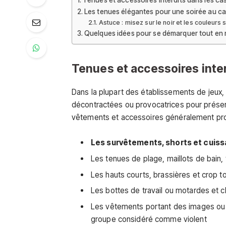
Tenues et accessoires interdits dans les ca
Les tenues élégantes pour une soirée au c
Astuce : misez sur le noir et les couleurs
Quelques idées pour se démarquer tout en 
Tenues et accessoires inter
Dans la plupart des établissements de jeux, i
décontractées ou provocatrices pour préserve
vêtements et accessoires généralement pros
Les survêtements, shorts et cuiss
Les tenues de plage, maillots de bain,
Les hauts courts, brassières et crop t
Les bottes de travail ou motardes et 
Les vêtements portant des images ou s
groupe considéré comme violent