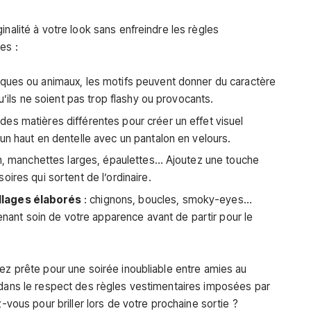
inalité à votre look sans enfreindre les règles
es :
riques ou animaux, les motifs peuvent donner du caractère
u’ils ne soient pas trop flashy ou provocants.
des matières différentes pour créer un effet visuel
un haut en dentelle avec un pantalon en velours.
ron, manchettes larges, épaulettes… Ajoutez une touche
ires qui sortent de l’ordinaire.
llages élaborés
: chignons, boucles, smoky-eyes…
renant soin de votre apparence avant de partir pour le
rez prête pour une soirée inoubliable entre amies au
 dans le respect des règles vestimentaires imposées par
z-vous pour briller lors de votre prochaine sortie ?