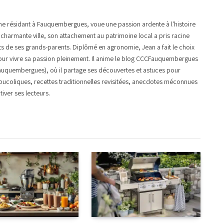
e résidant à Fauquembergues, voue une passion ardente à l'histoire
e charmante ville, son attachement au patrimoine local a pris racine
its de ses grands-parents. Diplômé en agronomie, Jean a fait le choix
ur vivre sa passion pleinement. Il anime le blog CCCFauquembergues
 Fauquembergues), où il partage ses découvertes et astuces pour
bucoliques, recettes traditionnelles revisitées, anecdotes méconnues
tiver ses lecteurs.