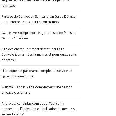
serpent et de l’oiseau chanteur et projections
futuristes
Partage de Connexion Samsung: Un Guide Détaille
Pour Internet Partout et En Tout Temps
GGT élevé: Comprendre et gérer les problèmes de
Gamma GT élevés
Age des chats : Comment déterminer l’âge
équivalent en années humaines et pour quels soins
adaptés ?
Fil banque: Un panorama complet du service en
ligne Filbanque du CIC
Webmail 1and1: Guide complet vers une gestion
efficace des emails
Androidtv canalplus com code: Tout sur la
connection, l’activation et l’utilisation de myCANAL
sur Android TV