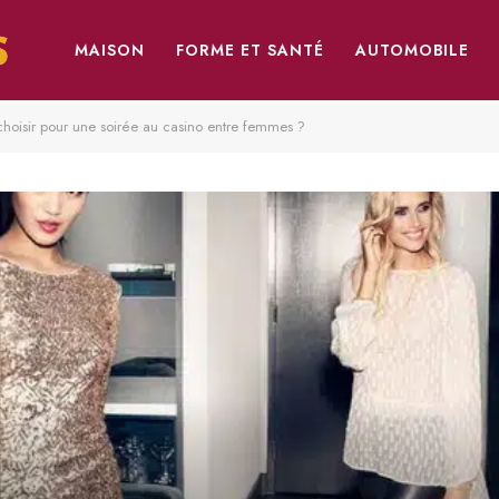
MAISON
FORME ET SANTÉ
AUTOMOBILE
choisir pour une soirée au casino entre femmes ?