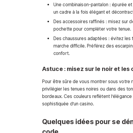
Une combinaison-pantalon : épurée et 
un cadre à la fois élégant et décontrac
Des accessoires raffinés : misez sur de
pochette pour compléter votre tenue.
Des chaussures adaptées : évitez les ta
marche difficile. Préférez des escarpins
confort.
Astuce : misez sur le noir et le
Pour être sûre de vous montrer sous votre mei
privilégier les tenues noires ou dans des ton
bordeaux. Ces couleurs reflètent l’élégance
sophistiquée d’un casino.
Quelques idées pour se dém
code