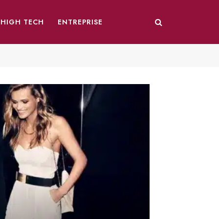
HIGH TECH
ENTREPRISE