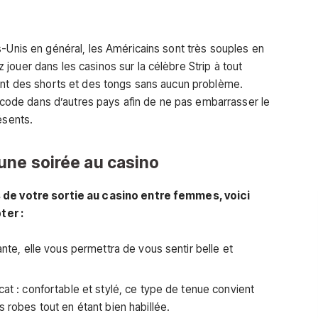
s-Unis en général, les Américains sont très souples en
jouer dans les casinos sur la célèbre Strip à tout
tant des shorts et des tongs sans aucun problème.
ss code dans d’autres pays afin de ne pas embarrasser le
ésents.
une soirée au casino
s de votre sortie au casino entre femmes, voici
ter :
ante, elle vous permettra de vous sentir belle et
cat : confortable et stylé, ce type de tenue convient
s robes tout en étant bien habillée.