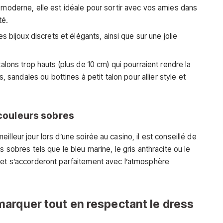
moderne, elle est idéale pour sortir avec vos amies dans
té.
s bijoux discrets et élégants, ainsi que sur une jolie
lons trop hauts (plus de 10 cm) qui pourraient rendre la
, sandales ou bottines à petit talon pour allier style et
s couleurs sobres
lleur jour lors d’une soirée au casino, il est conseillé de
s sobres tels que le bleu marine, le gris anthracite ou le
 et s’accorderont parfaitement avec l’atmosphère
arquer tout en respectant le dress