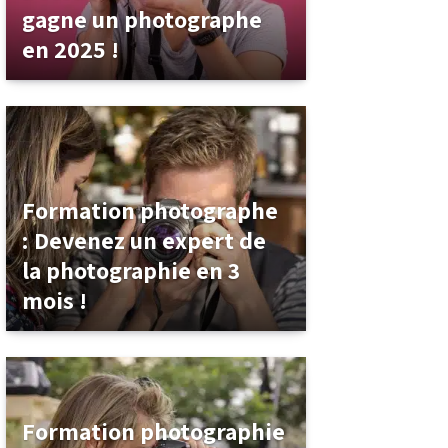
gagne un photographe
en 2025 !
Formation photographe
: Devenez un expert de
la photographie en 3
mois !
Formation photographie