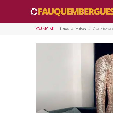
YOU ARE AT:
Home
Maison
Quelle tenue 
»
»