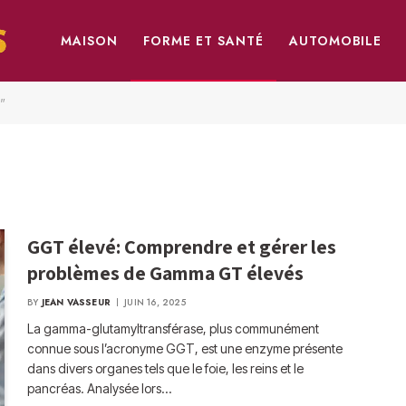
MAISON
FORME ET SANTÉ
AUTOMOBILE
é"
GGT élevé: Comprendre et gérer les
problèmes de Gamma GT élevés
BY
JEAN VASSEUR
JUIN 16, 2025
La gamma-glutamyltransférase, plus communément
connue sous l’acronyme GGT, est une enzyme présente
dans divers organes tels que le foie, les reins et le
pancréas. Analysée lors…