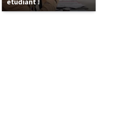
étudiant !