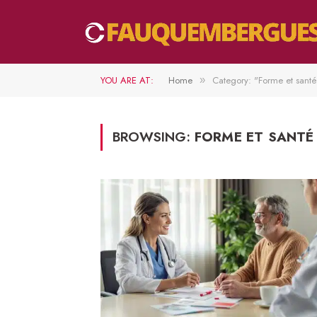
YOU ARE AT:
Home
Category: "Forme et sant
»
BROWSING:
FORME ET SANTÉ