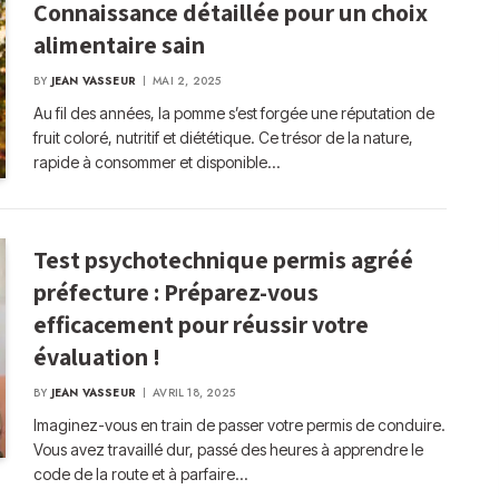
Connaissance détaillée pour un choix
alimentaire sain
BY
JEAN VASSEUR
MAI 2, 2025
Au fil des années, la pomme s’est forgée une réputation de
fruit coloré, nutritif et diététique. Ce trésor de la nature,
rapide à consommer et disponible…
Test psychotechnique permis agréé
préfecture : Préparez-vous
efficacement pour réussir votre
évaluation !
BY
JEAN VASSEUR
AVRIL 18, 2025
Imaginez-vous en train de passer votre permis de conduire.
Vous avez travaillé dur, passé des heures à apprendre le
code de la route et à parfaire…