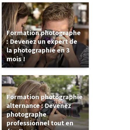
Formation photographe
: Devenez un expert de
la photographie en 3
mois !
Formation photographie
alternance : Devenez
photographe
professionnel tout en