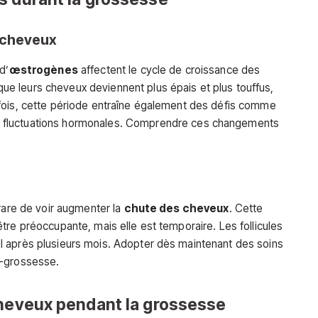
 cheveux
d’
œstrogènes
affectent le cycle de croissance des
 leurs cheveux deviennent plus épais et plus touffus,
fois, cette période entraîne également des défis comme
 fluctuations hormonales. Comprendre ces changements
 rare de voir augmenter la
chute des cheveux
. Cette
tre préoccupante, mais elle est temporaire. Les follicules
 après plusieurs mois. Adopter dès maintenant des soins
t-grossesse.
cheveux pendant la grossesse