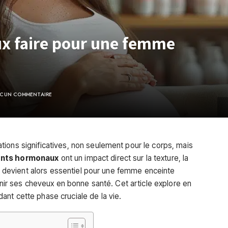
ux faire pour une femme
CUN COMMENTAIRE
ions significatives, non seulement pour le corps, mais
nts hormonaux
ont un impact direct sur la texture, la
 Il devient alors essentiel pour une femme enceinte
tenir ses cheveux en bonne santé. Cet article explore en
ant cette phase cruciale de la vie.