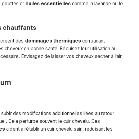
s gouttes d’
huiles essentielles
comme la lavande ou le
ls chauffants
s créent des
dommages thermiques
contrariant
 cheveux en bonne santé. Réduisez leur utilisation au
écessaire. Envisagez de laisser vos cheveux sécher à l’air
tum
ubir des modifications additionnelles liées au retour
uel. Cela perturbe souvent le cuir chevelu. Des
ues
aident à rétablir un cuir chevelu sain, réduisant les