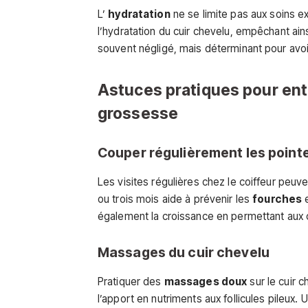
L’
hydratation
ne se limite pas aux soins 
l’hydratation du cuir chevelu, empêchant ai
souvent négligé, mais déterminant pour avoi
Astuces pratiques pour ent
grossesse
Couper régulièrement les point
Les visites régulières chez le coiffeur peuv
ou trois mois aide à prévenir les
fourches
e
également la croissance en permettant aux 
Massages du cuir chevelu
Pratiquer des
massages doux
sur le cuir c
l’apport en nutriments aux follicules pileux.