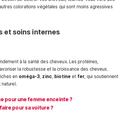
autres colorations végétales qui sont moins agressives
 et soins internes
ndement à la santé des cheveux. Les protéines,
favoriser la robustesse et la croissance des cheveux.
riches en
oméga-3
,
zinc
,
biotine
et
fer
, qui soutiennent
 naturel.
age pour une femme enceinte ?
aire pour sa voiture ?