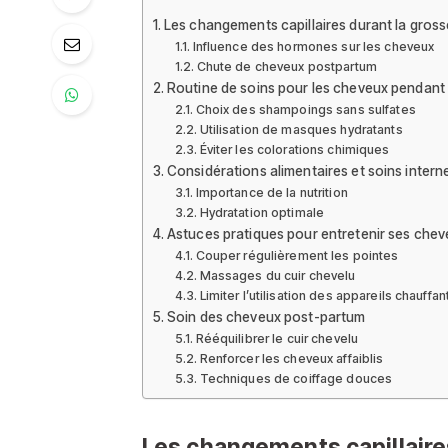
Les changements capillaires durant la gros
Influence des hormones sur les cheveux
Chute de cheveux postpartum
Routine de soins pour les cheveux pendant
Choix des shampoings sans sulfates
Utilisation de masques hydratants
Éviter les colorations chimiques
Considérations alimentaires et soins intern
Importance de la nutrition
Hydratation optimale
Astuces pratiques pour entretenir ses che
Couper régulièrement les pointes
Massages du cuir chevelu
Limiter l’utilisation des appareils chauffan
Soin des cheveux post-partum
Rééquilibrer le cuir chevelu
Renforcer les cheveux affaiblis
Techniques de coiffage douces
Les changements capillaire