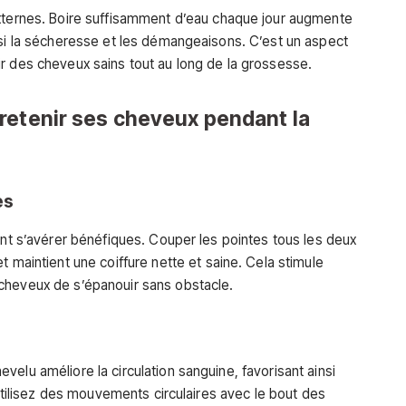
externes. Boire suffisamment d’eau chaque jour augmente
nsi la sécheresse et les démangeaisons. C’est un aspect
r des cheveux sains tout au long de la grossesse.
retenir ses cheveux pendant la
es
ent s’avérer bénéfiques. Couper les pointes tous les deux
t maintient une coiffure nette et saine. Cela stimule
cheveux de s’épanouir sans obstacle.
hevelu améliore la circulation sanguine, favorisant ainsi
 Utilisez des mouvements circulaires avec le bout des