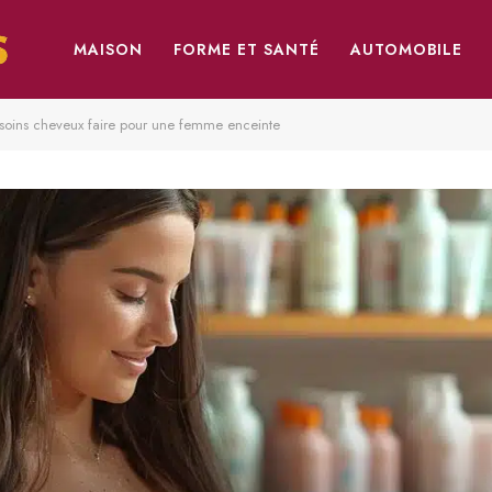
MAISON
FORME ET SANTÉ
AUTOMOBILE
soins cheveux faire pour une femme enceinte