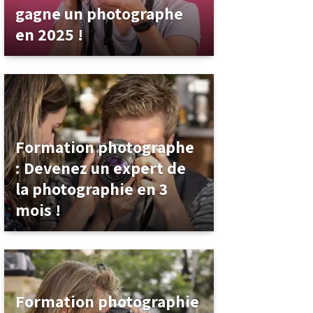
gagne un photographe
en 2025 !
Formation photographe
: Devenez un expert de
la photographie en 3
mois !
Formation photographie