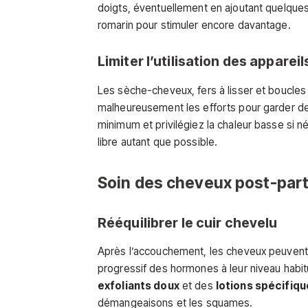
doigts, éventuellement en ajoutant quelque
romarin pour stimuler encore davantage.
Limiter l’utilisation des apparei
Les sèche-cheveux, fers à lisser et boucle
malheureusement les efforts pour garder des
minimum et privilégiez la chaleur basse si n
libre autant que possible.
Soin des cheveux post-par
Rééquilibrer le cuir chevelu
Après l’accouchement, les cheveux peuvent s
progressif des hormones à leur niveau habit
exfoliants doux
et des
lotions spécifiq
démangeaisons et les squames.