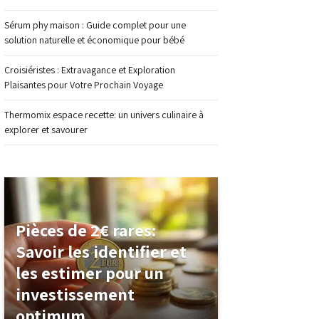
Sérum phy maison : Guide complet pour une
solution naturelle et économique pour bébé
Croisiéristes : Extravagance et Exploration
Plaisantes pour Votre Prochain Voyage
Thermomix espace recette: un univers culinaire à
explorer et savourer
Pièces de 2€ rares:
Savoir les identifier et
les estimer pour un
investissement
optimum