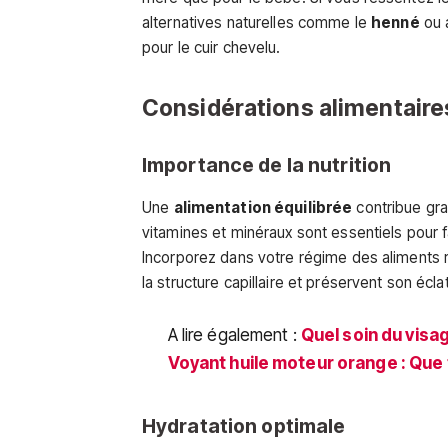
alternatives naturelles comme le
henné
ou 
pour le cuir chevelu.
Considérations alimentaires
Importance de la nutrition
Une
alimentation équilibrée
contribue gra
vitamines et minéraux sont essentiels pour 
Incorporez dans votre régime des aliments 
la structure capillaire et préservent son éclat
A lire également :
Quel soin du vis
Voyant huile moteur orange : Que f
Hydratation optimale