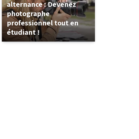
alternance : Devenez
photographe
professionnel tout en
étudiant !