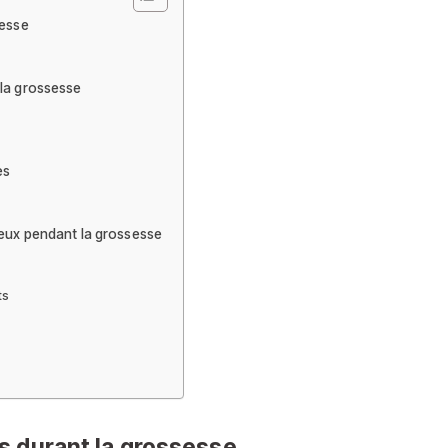
sesse
 la grossesse
es
veux pendant la grossesse
ts
s durant la grossesse