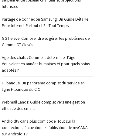
serpent et de l’oiseau chanteur et projections
futuristes
Partage de Connexion Samsung: Un Guide Détaille
Pour Internet Partout et En Tout Temps
GGT élevé: Comprendre et gérer les problèmes de
Gamma GT élevés
Age des chats : Comment déterminer l’âge
équivalent en années humaines et pour quels soins
adaptés ?
Fil banque: Un panorama complet du service en
ligne Filbanque du CIC
Webmail 1and1: Guide complet vers une gestion
efficace des emails
Androidtv canalplus com code: Tout sur la
connection, l’activation et l’utilisation de myCANAL
sur Android TV