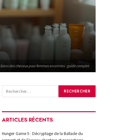
Soins des cheveux pour femmes enceintes : guide complet
ARTICLES RÉCENTS
Hunger Game 5 : Décryptage de la Ballade du