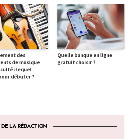
sement des
Quelle banque en ligne
ents de musique
gratuit choisir ?
iculté : lequel
 pour débuter ?
 DE LA RÉDACTION