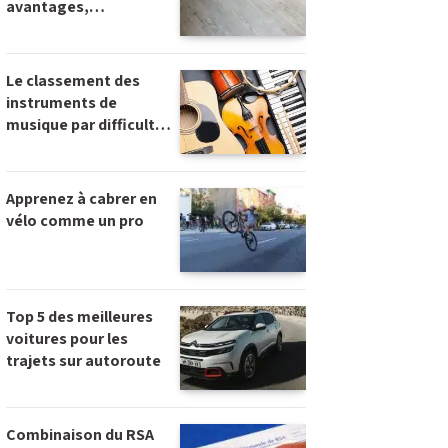
avantages,
inconvénients et
conseils
Le classement des
instruments de
musique par difficulté :
lequel choisir pour
débuter ?
Apprenez à cabrer en
vélo comme un pro
Top 5 des meilleures
voitures pour les
trajets sur autoroute
Combinaison du RSA