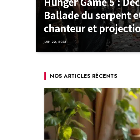
Hunger Game 5 : Déc
Ballade du serpent et
chanteur et projecti
JUIN 22, 2025
NOS ARTICLES RÉCENTS