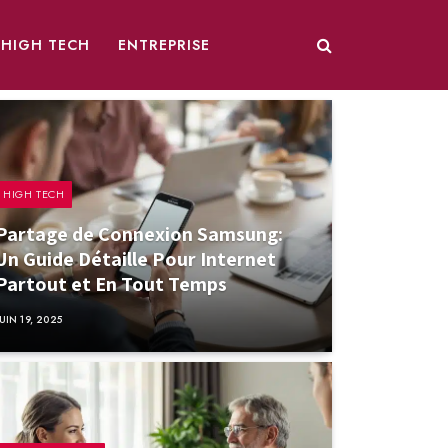
HIGH TECH
ENTREPRISE
HIGH TECH
Partage de Connexion Samsung:
Un Guide Détaille Pour Internet
Partout et En Tout Temps
JUIN 19, 2025