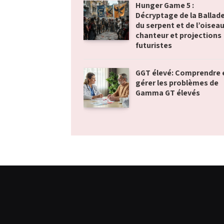
Hunger Game 5 :
Décryptage de la Ballad
du serpent et de l’oisea
chanteur et projections
futuristes
GGT élevé: Comprendre 
gérer les problèmes de
Gamma GT élevés