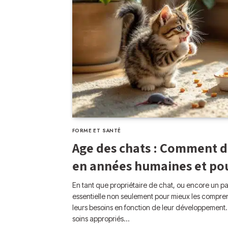
FORME ET SANTÉ
Age des chats : Comment d
en années humaines et pou
En tant que propriétaire de chat, ou encore un pas
essentielle non seulement pour mieux les compren
leurs besoins en fonction de leur développement. Qu’
soins appropriés…