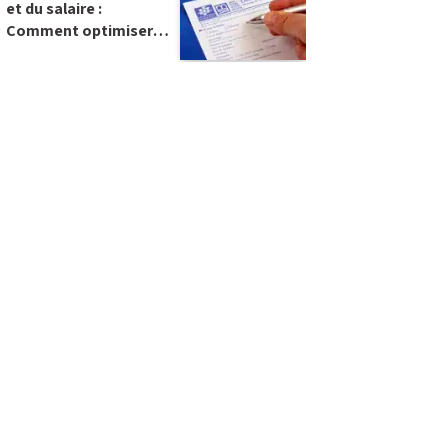
et du salaire :
Comment optimiser
vos revenus