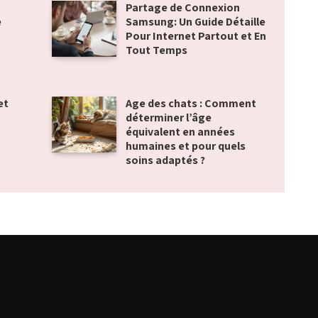
Partage de Connexion
e
Samsung: Un Guide Détaille
u
Pour Internet Partout et En
Tout Temps
et
Age des chats : Comment
déterminer l’âge
équivalent en années
humaines et pour quels
soins adaptés ?