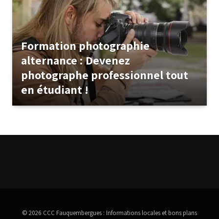
Formation photographie
alternance : Devenez
photographe professionnel tout
en étudiant !
© 2026 CCC Fauquembergues : Informations locales et bons plans