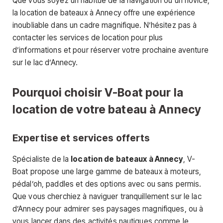
Que vous soyez un habitué de la navigation ou un novice,
la location de bateaux à Annecy offre une expérience
inoubliable dans un cadre magnifique. N’hésitez pas à
contacter les services de location pour plus
d’informations et pour réserver votre prochaine aventure
sur le lac d’Annecy.
Pourquoi choisir V-Boat pour la
location de votre bateau à Annecy
Expertise et services offerts
Spécialiste de la
location de bateaux à Annecy
, V-
Boat propose une large gamme de bateaux à moteurs,
pédal’oh, paddles et des options avec ou sans permis.
Que vous cherchiez à naviguer tranquillement sur le lac
d’Annecy pour admirer ses paysages magnifiques, ou à
vous lancer dans des activités nautiques comme le