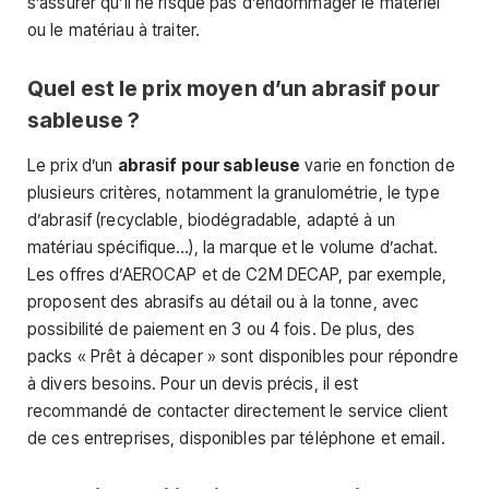
s’assurer qu’il ne risque pas d’endommager le matériel
ou le matériau à traiter.
Quel est le prix moyen d’un abrasif pour
sableuse ?
Le prix d’un
abrasif pour sableuse
varie en fonction de
plusieurs critères, notamment la granulométrie, le type
d’abrasif (recyclable, biodégradable, adapté à un
matériau spécifique…), la marque et le volume d’achat.
Les offres d’AEROCAP et de C2M DECAP, par exemple,
proposent des abrasifs au détail ou à la tonne, avec
possibilité de paiement en 3 ou 4 fois. De plus, des
packs « Prêt à décaper » sont disponibles pour répondre
à divers besoins. Pour un devis précis, il est
recommandé de contacter directement le service client
de ces entreprises, disponibles par téléphone et email.