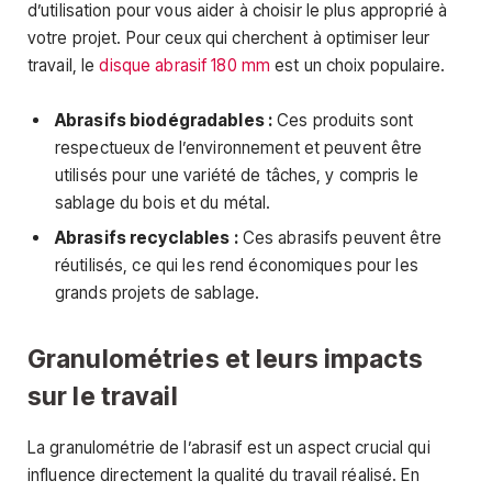
d’utilisation pour vous aider à choisir le plus approprié à
votre projet. Pour ceux qui cherchent à optimiser leur
travail, le
disque abrasif 180 mm
est un choix populaire.
Abrasifs biodégradables :
Ces produits sont
respectueux de l’environnement et peuvent être
utilisés pour une variété de tâches, y compris le
sablage du bois et du métal.
Abrasifs recyclables :
Ces abrasifs peuvent être
réutilisés, ce qui les rend économiques pour les
grands projets de sablage.
Granulométries et leurs impacts
sur le travail
La granulométrie de l’abrasif est un aspect crucial qui
influence directement la qualité du travail réalisé. En