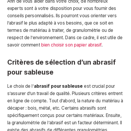
Afin de vous aider dans votre choix, de nombreux
experts sont à votre disposition pour vous fournir des
conseils personnalisés. Ils pourront vous orienter vers
l’abrasif le plus adapté à vos besoins, que ce soit en
termes de matériau à traiter, de granulométrie ou de
respect de l’environnement. Dans ce cadre, il est utile de
savoir comment
bien choisir son papier abrasif
.
Critères de sélection d’un abrasif
pour sableuse
Le choix de l’
abrasif pour sableuse
est crucial pour
s’assurer d’un travail de qualité. Plusieurs critères entrent
en ligne de compte. Tout d’abord, la nature du matériau à
décaper : bois, métal, etc. Certains abrasifs sont
spécifiquement conçus pour certains matériaux. Ensuite,
la granulométrie de l’abrasif est un facteur déterminant. Il
existe des abrasifs de différentes granulométries,