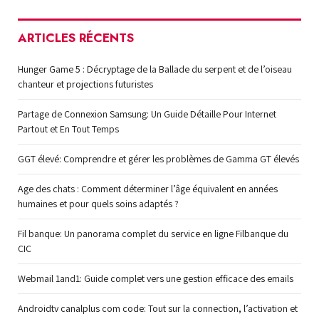
ARTICLES RÉCENTS
Hunger Game 5 : Décryptage de la Ballade du serpent et de l’oiseau
chanteur et projections futuristes
Partage de Connexion Samsung: Un Guide Détaille Pour Internet
Partout et En Tout Temps
GGT élevé: Comprendre et gérer les problèmes de Gamma GT élevés
Age des chats : Comment déterminer l’âge équivalent en années
humaines et pour quels soins adaptés ?
Fil banque: Un panorama complet du service en ligne Filbanque du
CIC
Webmail 1and1: Guide complet vers une gestion efficace des emails
Androidtv canalplus com code: Tout sur la connection, l’activation et