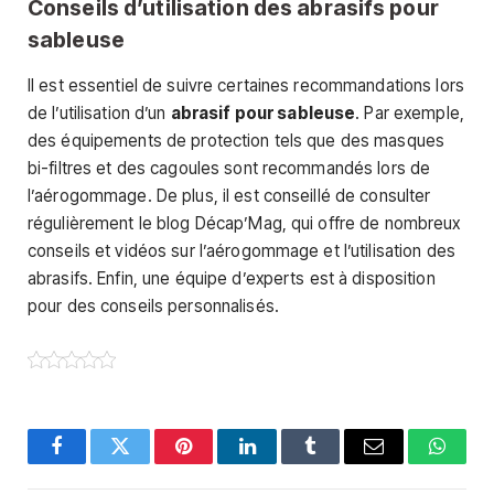
Conseils d’utilisation des abrasifs pour
sableuse
Il est essentiel de suivre certaines recommandations lors
de l’utilisation d’un
abrasif pour sableuse
. Par exemple,
des équipements de protection tels que des masques
bi-filtres et des cagoules sont recommandés lors de
l’aérogommage. De plus, il est conseillé de consulter
régulièrement le blog Décap’Mag, qui offre de nombreux
conseils et vidéos sur l’aérogommage et l’utilisation des
abrasifs. Enfin, une équipe d’experts est à disposition
pour des conseils personnalisés.
Facebook
Twitter
Pinterest
LinkedIn
Tumblr
Email
Whats